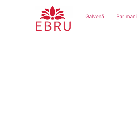
Galvenā
Par mani
Saziņa