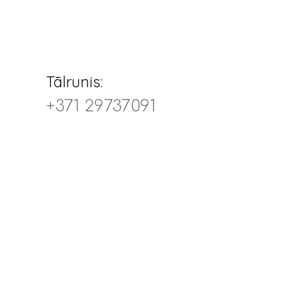
Tālrunis:
+371 29737091